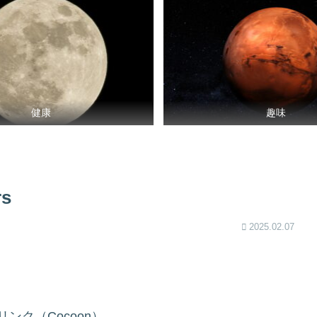
健康
趣味
rs
2025.02.07
ンク（Cocoon）