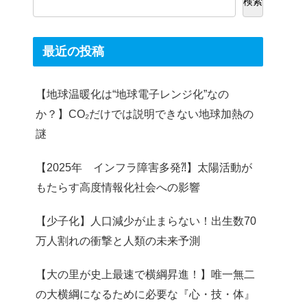
検索
最近の投稿
【地球温暖化は“地球電子レンジ化”なの
か？】CO₂だけでは説明できない地球加熱の
謎
【2025年 インフラ障害多発⁈】太陽活動が
もたらす高度情報化社会への影響
【少子化】人口減少が止まらない！出生数70
万人割れの衝撃と人類の未来予測
【大の里が史上最速で横綱昇進！】唯一無二
の大横綱になるために必要な『心・技・体』