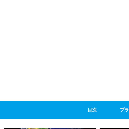
目次
プラ