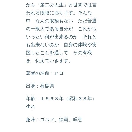
から「第二の人生」と世間では言
われる段階に移ります。そんな
中 なんの取柄もない ただ普通
の一般人である自分が これから
いったい何が出来るのか それと
も出来ないのか 自身の体験や実
践したことを通して その有様
を 伝えていきます。
著者の名前：ヒロ
出身：福島県
年齢：１９６３年（昭和３８年）
生れ
趣味：ゴルフ、絵画、瞑想