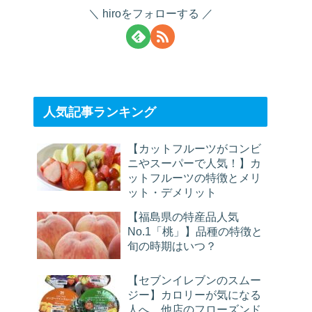
hiroをフォローする
人気記事ランキング
【カットフルーツがコンビ
ニやスーパーで人気！】カ
ットフルーツの特徴とメリ
ット・デメリット
【福島県の特産品人気
No.1「桃」】品種の特徴と
旬の時期はいつ？
【セブンイレブンのスムー
ジー】カロリーが気になる
人へ。他店のフローズンド