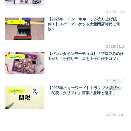
2025.02.20
【2025年 ドン・キホーテが売り上げ続
ニュース
伸！】スパーマーケット大量閉店時代に何
故？
2025.02.16
【バレンタインデーチョコ】「プロ並みの仕
ニュース
上がり！手作りチョコを上手に作るコツ」
2025.02.12
【2025年のキーワード】トランプ大統領の
ニュース
「関税（タリフ）」言葉の意味と意図。
2025.02.01