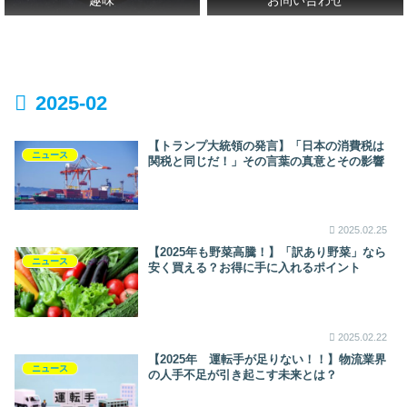
2025-02
【トランプ大統領の発言】「日本の消費税は
ニュース
関税と同じだ！」その言葉の真意とその影響
2025.02.25
【2025年も野菜高騰！】「訳あり野菜」なら
ニュース
安く買える？お得に手に入れるポイント
2025.02.22
【2025年 運転手が足りない！！】物流業界
ニュース
の人手不足が引き起こす未来とは？