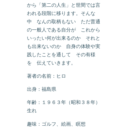
から「第二の人生」と世間では言
われる段階に移ります。そんな
中 なんの取柄もない ただ普通
の一般人である自分が これから
いったい何が出来るのか それと
も出来ないのか 自身の体験や実
践したことを通して その有様
を 伝えていきます。
著者の名前：ヒロ
出身：福島県
年齢：１９６３年（昭和３８年）
生れ
趣味：ゴルフ、絵画、瞑想