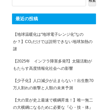
検索
最近の投稿
【地球温暖化は“地球電子レンジ化”なの
か？】CO₂だけでは説明できない地球加熱の
謎
【2025年 インフラ障害多発⁈】太陽活動が
もたらす高度情報化社会への影響
【少子化】人口減少が止まらない！出生数70
万人割れの衝撃と人類の未来予測
【大の里が史上最速で横綱昇進！】唯一無二
の大横綱になるために必要な『心・技・体』