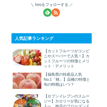
hiroをフォローする
人気記事ランキング
【カットフルーツがコンビ
ニやスーパーで人気！】カ
ットフルーツの特徴とメリ
ット・デメリット
【福島県の特産品人気
No.1「桃」】品種の特徴と
旬の時期はいつ？
【セブンイレブンのスムー
ジー】カロリーが気になる
人へ。他店のフローズンド