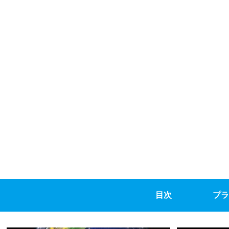
目次
プラ