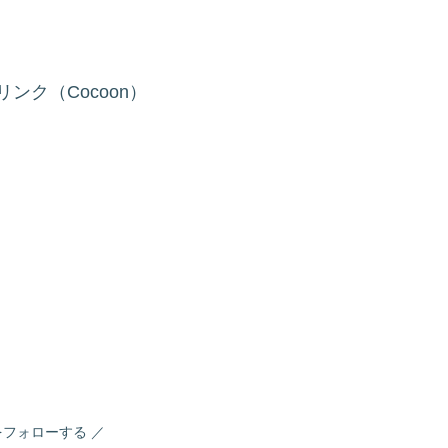
ンク（Cocoon）
oをフォローする