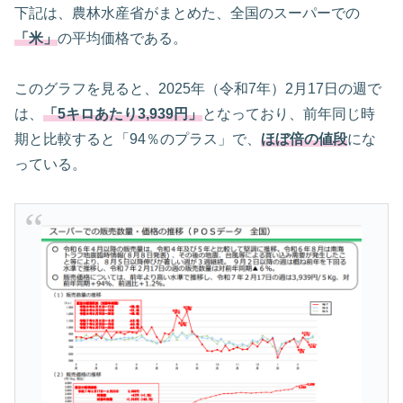
下記は、農林水産省がまとめた、全国のスーパーでの
「米」
の平均価格である。
このグラフを見ると、2025年（令和7年）2月17日の週で
は、
「5キロあたり3,939円」
となっており、前年同じ時
期と比較すると「94％のプラス」で、
ほぼ倍の値段
にな
っている。