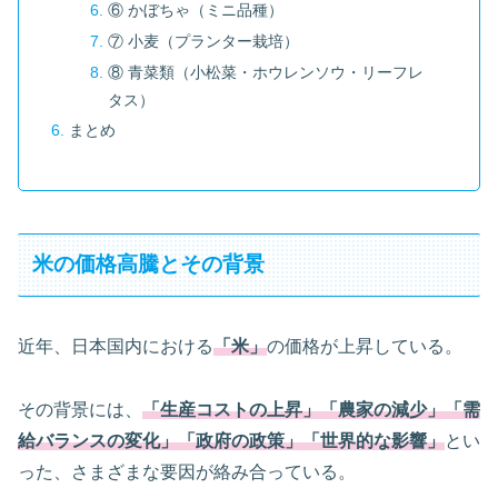
⑥ かぼちゃ（ミニ品種）
⑦ 小麦（プランター栽培）
⑧ 青菜類（小松菜・ホウレンソウ・リーフレ
タス）
まとめ
米の価格高騰とその背景
近年、日本国内における
「米」
の価格が上昇している。
その背景には、
「生産コストの上昇」「農家の減少」「需
給バランスの変化」「政府の政策」「世界的な影響」
とい
った、さまざまな要因が絡み合っている。