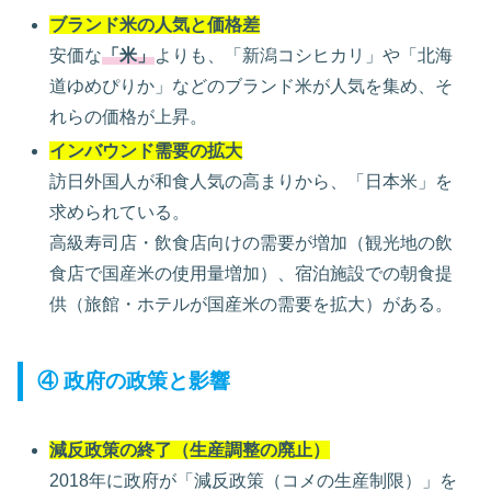
ブランド米の人気と価格差
安価な
「米」
よりも、「新潟コシヒカリ」や「北海
道ゆめぴりか」などのブランド米が人気を集め、そ
れらの価格が上昇。
インバウンド需要の拡大
訪日外国人が和食人気の高まりから、「日本米」を
求められている。
高級寿司店・飲食店向けの需要が増加（観光地の飲
食店で国産米の使用量増加）、宿泊施設での朝食提
供（旅館・ホテルが国産米の需要を拡大）がある。
④ 政府の政策と影響
減反政策の終了（生産調整の廃止）
2018年に政府が「減反政策（コメの生産制限）」を