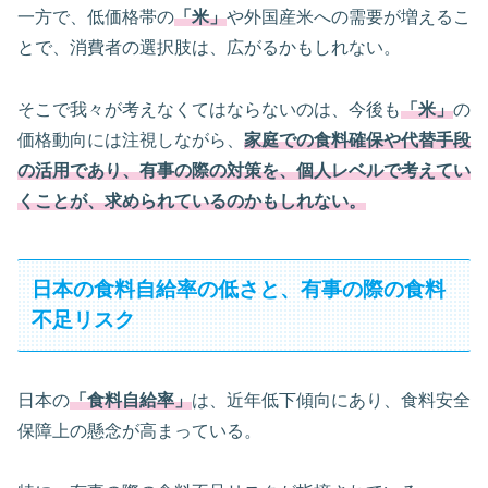
一方で、低価格帯の
「米」
や外国産米への需要が増えるこ
とで、消費者の選択肢は、広がるかもしれない。
そこで我々が考えなくてはならないのは、今後も
「米」
の
価格動向には注視しながら、
家庭での食料確保や代替手段
の活用
であり、有事の際の対策を、個人レベルで考えてい
くことが、求められているのかもしれない。
日本の食料自給率の低さと、有事の際の食料
不足リスク
日本の
「食料自給率」
は、近年低下傾向にあり、食料安全
保障上の懸念が高まっている。