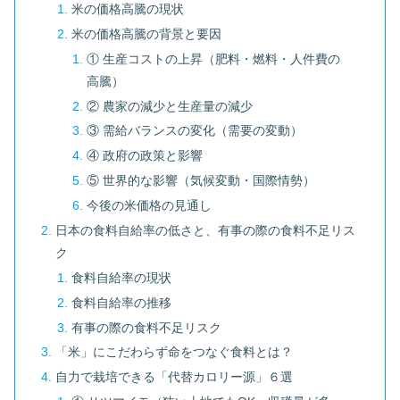
米の価格高騰の現状
米の価格高騰の背景と要因
① 生産コストの上昇（肥料・燃料・人件費の
高騰）
② 農家の減少と生産量の減少
③ 需給バランスの変化（需要の変動）
④ 政府の政策と影響
⑤ 世界的な影響（気候変動・国際情勢）
今後の米価格の見通し
日本の食料自給率の低さと、有事の際の食料不足リス
ク
食料自給率の現状
食料自給率の推移
有事の際の食料不足リスク
「米」にこだわらず命をつなぐ食料とは？
自力で栽培できる「代替カロリー源」６選