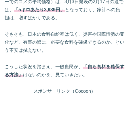
ーでのコメの平均価格）は、3月3日発表の2月17日の週で
は、
「5キロあたり3,939円」
となっており、家計への負
担は、増すばかりである。
そもそも、日本の食料自給率は低く、災害や国際情勢の変
化など、有事の際に、必要な食料を確保できるのか、とい
う不安は拭えない。
こうした状況を踏まえ、一般庶民が、
「自ら食料を確保す
る方法」
はないのかを、見ていきたい。
スポンサーリンク（Cocoon）