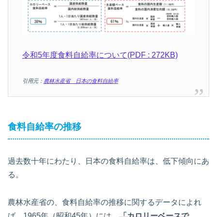
令和5年度食料自給率について(PDF : 272KB)
引用元：
農林水産省 日本の食料自給率
食料自給率の推移
過去数十年にわたり、日本の食料自給率は、低下傾向にあ
る。
農林水産省の、食料自給率の推移に関するデータによれ
ば、1965年（昭和45年）には、
「カロリーベースで