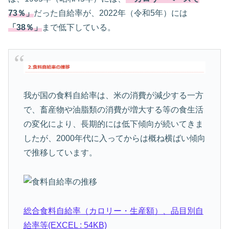
73％」
だった自給率が、2022年（令和5年）には
「38％」
まで低下している。
我が国の食料自給率は、米の消費が減少する一方
で、畜産物や油脂類の消費が増大する等の食生活
の変化により、長期的には低下傾向が続いてきま
したが、2000年代に入ってからは概ね横ばい傾向
で推移しています。
総合食料自給率（カロリー・生産額）、品目別自
給率等(EXCEL : 54KB)