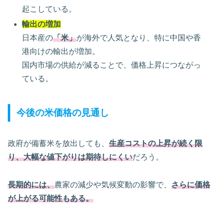
起こしている。
輸出の増加
日本産の
「米」
が海外で人気となり、特に中国や香
港向けの輸出が増加。
国内市場の供給が減ることで、価格上昇につながっ
ている。
今後の米価格の見通し
政府が備蓄米を放出しても、
生産コストの上昇が続く限
り、大幅な値下がりは期待しにくい
だろう。
長期的には、
農家の減少や気候変動の影響で、
さらに価格
が上がる可能性もある。