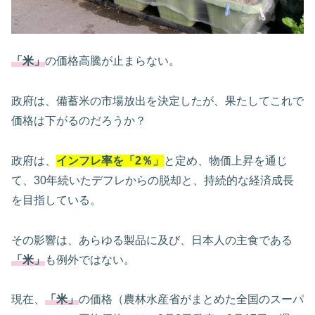
「米」
の価格高騰が止まらない。
政府は、備蓄米の市場放出を決定したが、果たしてこれで
価格は下がるのだろうか？
政府は、
インフレ率を「2％」
と定め、物価上昇を通じ
て、30年続いたデフレからの脱却と、持続的な経済成長
を目指している。
その影響は、あらゆる製品に及び、日本人の主食である
「米」
も例外ではない。
現在、
「米」
の価格（農林水産省がまとめた全国のスーパ