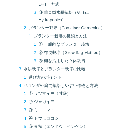
DFT）方式
③ 垂直型水耕栽培（Vertical
Hydroponics）
プランター栽培（Container Gardening）
プランター栽培の種類と方法
① 一般的なプランター栽培
② 布袋栽培（Grow Bag Method）
③ 棚を活用した立体栽培
水耕栽培とプランター栽培の比較
選び方のポイント
ベランダや庭で栽培しやすい作物と方法
① サツマイモ（甘藷）
② ジャガイモ
③ ミニトマト
④ トウモロコシ
⑤ 豆類（エンドウ・インゲン）