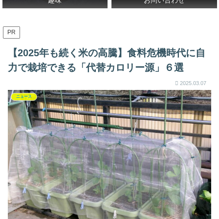
PR
【2025年も続く米の高騰】食料危機時代に自
力で栽培できる「代替カロリー源」６選
2025.03.07
ニュース