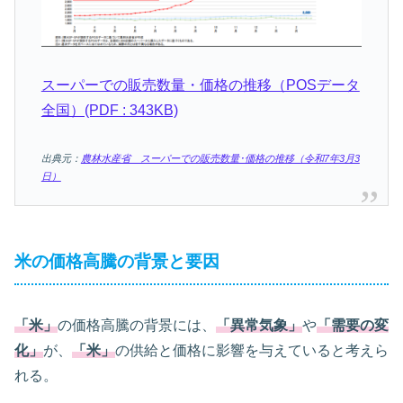
スーパーでの販売数量・価格の推移（POSデータ
全国）(PDF : 343KB)
出典元：
農林水産省 スーパーでの販売数量･価格の推移（令和7年3月3
日）
米の価格高騰の背景と要因
「米」
の価格高騰の背景には、
「異常気象」
や
「需要の変
化」
が、
「米」
の供給と価格に影響を与えていると考えら
れる。