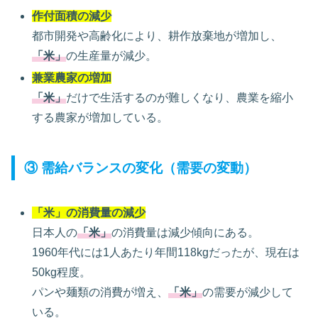
作付面積の減少
都市開発や高齢化により、耕作放棄地が増加し、
「米」
の生産量が減少。
兼業農家の増加
「米」
だけで生活するのが難しくなり、農業を縮小
する農家が増加している。
③ 需給バランスの変化（需要の変動）
「米」の消費量の減少
日本人の
「米」
の消費量は減少傾向にある。
1960年代には1人あたり年間118kgだったが、現在は
50kg程度。
パンや麺類の消費が増え、
「米」
の需要が減少して
いる。