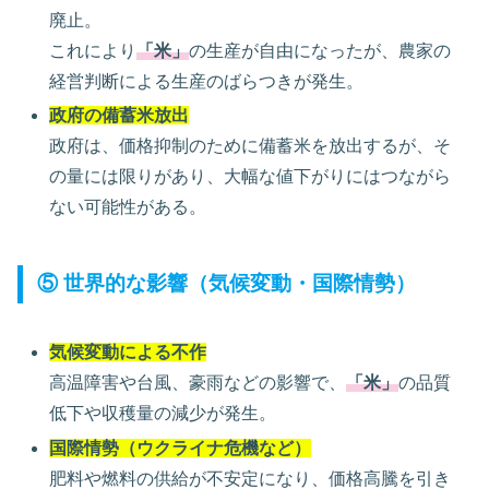
廃止。
これにより
「米」
の生産が自由になったが、農家の
経営判断による生産のばらつきが発生。
政府の備蓄米放出
政府は、価格抑制のために備蓄米を放出するが、そ
の量には限りがあり、大幅な値下がりにはつながら
ない可能性がある。
⑤ 世界的な影響（気候変動・国際情勢）
気候変動による不作
高温障害や台風、豪雨などの影響で、
「米」
の品質
低下や収穫量の減少が発生。
国際情勢（ウクライナ危機など）
肥料や燃料の供給が不安定になり、価格高騰を引き