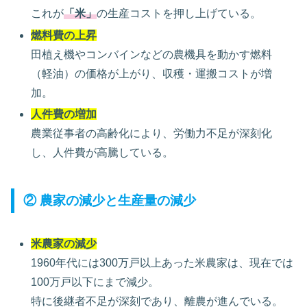
これが
「米」
の生産コストを押し上げている。
燃料費の上昇
田植え機やコンバインなどの農機具を動かす燃料
（軽油）の価格が上がり、収穫・運搬コストが増
加。
人件費の増加
農業従事者の高齢化により、労働力不足が深刻化
し、人件費が高騰している。
② 農家の減少と生産量の減少
米農家の減少
1960年代には300万戸以上あった米農家は、現在では
100万戸以下にまで減少。
特に後継者不足が深刻であり、離農が進んでいる。