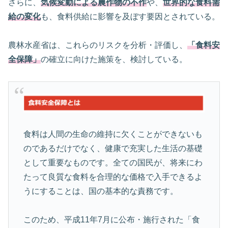
さらに、
気候変動による農作物の不作
や、
世界的な食料需
給の変化
も、食料供給に影響を及ぼす要因とされている。
農林水産省は、これらのリスクを分析・評価し、
「食料安
全保障」
の確立に向けた施策を、検討している。
食料は人間の生命の維持に欠くことができないも
のであるだけでなく、健康で充実した生活の基礎
として重要なものです。全ての国民が、将来にわ
たって良質な食料を合理的な価格で入手できるよ
うにすることは、国の基本的な責務です。
このため、平成11年7月に公布・施行された「食