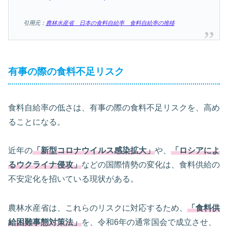
引用元：
農林水産省 日本の食料自給率 食料自給率の推移
有事の際の食料不足リスク
食料自給率の低さは、有事の際の食料不足リスクを、高め
ることになる。
近年の
「新型コロナウイルス感染拡大」
や、
「ロシアによ
るウクライナ侵攻」
などの国際情勢の変化は、食料供給の
不安定化を招いている現状がある。
農林水産省は、これらのリスクに対応するため、
「食料供
給困難事態対策法」
を、令和6年の通常国会で成立させ、