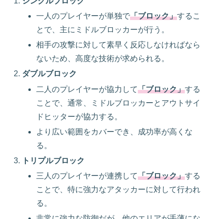
シングルブロック
一人のプレイヤーが単独で
「ブロック」
するこ
とで、主にミドルブロッカーが行う。
相手の攻撃に対して素早く反応しなければなら
ないため、高度な技術が求められる。
ダブルブロック
二人のプレイヤーが協力して
「ブロック」
する
ことで、通常、ミドルブロッカーとアウトサイ
ドヒッターが協力する。
より広い範囲をカバーでき、成功率が高くな
る。
トリプルブロック
三人のプレイヤーが連携して
「ブロック」
する
ことで、特に強力なアタッカーに対して行われ
る。
非常に強力な防御だが、他のエリアが手薄にな