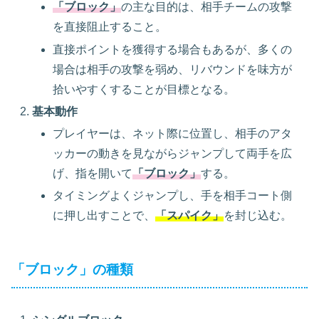
「ブロック」
の主な目的は、相手チームの攻撃
を直接阻止すること。
直接ポイントを獲得する場合もあるが、多くの
場合は相手の攻撃を弱め、リバウンドを味方が
拾いやすくすることが目標となる。
基本動作
プレイヤーは、ネット際に位置し、相手のアタ
ッカーの動きを見ながらジャンプして両手を広
げ、指を開いて
「ブロック」
する。
タイミングよくジャンプし、手を相手コート側
に押し出すことで、
「スパイク」
を封じ込む。
「ブロック」の種類