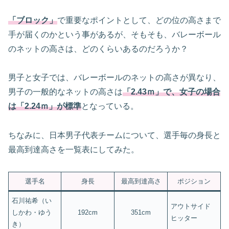
「ブロック」
で重要なポイントとして、どの位の高さまで
手が届くのかという事があるが、そもそも、バレーボール
のネットの高さは、どのくらいあるのだろうか？
男子と女子では、バレーボールのネットの高さが異なり、
男子の一般的なネットの高さは
「2.43ｍ」で、女子の場合
は「2.24ｍ」が標準
となっている。
ちなみに、日本男子代表チームについて、選手毎の身長と
最高到達高さを一覧表にしてみた。
選手名
身長
最高到達高さ
ポジション
石川祐希（い
アウトサイド
しかわ・ゆう
192cm
351cm
ヒッター
き）