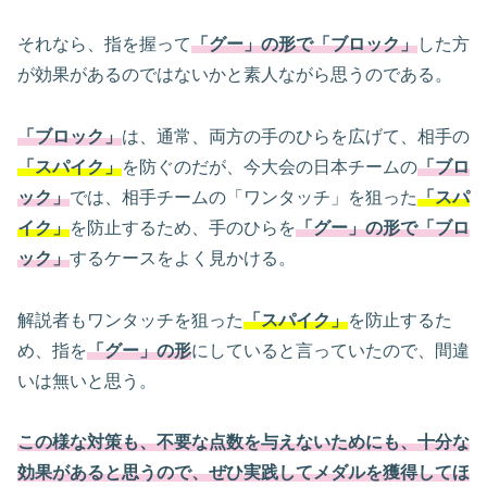
それなら、指を握って
「グー」の形で「ブロック」
した方
が効果があるのではないかと素人ながら思うのである。
「ブロック」
は、通常、両方の手のひらを広げて、相手の
「スパイク」
を防ぐのだが、今大会の日本チームの
「ブロ
ック」
では、相手チームの「ワンタッチ」を狙った
「スパ
イク」
を防止するため、手のひらを
「グー」の形で「ブロ
ック」
するケースをよく見かける。
解説者もワンタッチを狙った
「スパイク」
を防止するた
め、指を
「グー」の形
にしていると言っていたので、間違
いは無いと思う。
この様な対策も、不要な点数を与えないためにも、十分な
効果があると思うので、ぜひ実践してメダルを獲得してほ