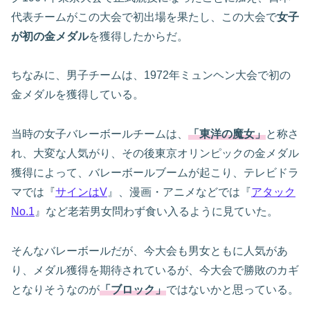
代表チームがこの大会で初出場を果たし、この大会で
女子
が初の金メダル
を獲得したからだ。
ちなみに、男子チームは、1972年ミュンヘン大会で初の
金メダルを獲得している。
当時の女子バレーボールチームは、
「東洋の魔女」
と称さ
れ、大変な人気がり、その後東京オリンピックの金メダル
獲得によって、バレーボールブームが起こり、テレビドラ
マでは『
サインはV
』、漫画・アニメなどでは『
アタック
No.1
』など老若男女問わず食い入るように見ていた。
そんなバレーボールだが、今大会も男女ともに人気があ
り、メダル獲得を期待されているが、今大会で勝敗のカギ
となりそうなのが
「ブロック」
ではないかと思っている。