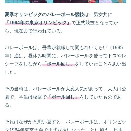
夏季オリンピック
の
バレーボール競技
は、男女共に
「1964年の東京オリンピック」
で正式競技となってか
ら、現在まで行われている。
バレーボールは、吾輩が就職して間もないくらい（1985
年）迄は、昼休み時間に、バレーボールを使ってトスやレ
シーブをしながら
「ボール回し」
をしていたことを思い出
した。
その当時は、バレーボールが大変人気があって、大人は公
園で、学生は校庭で
「ボール回し」
をしていたものであ
る。
それはなぜかと思い返すと、バレーボールは、オリンピッ
ク1964年東京大会で正式競技になったことに加え、日本